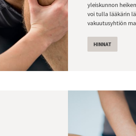
yleiskunnon heiken
voi tulla lääkärin l
vakuutusyhtiön ma
HINNAT