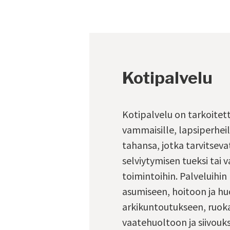
Kotipalvelu
Kotipalvelu on tarkoitett
vammaisille, lapsiperheil
tahansa, jotka tarvitseva
selviytymisen tueksi tai 
toimintoihin. Palveluihin
asumiseen, hoitoon ja h
arkikuntoutukseen, ruoka
vaatehuoltoon ja siivouks