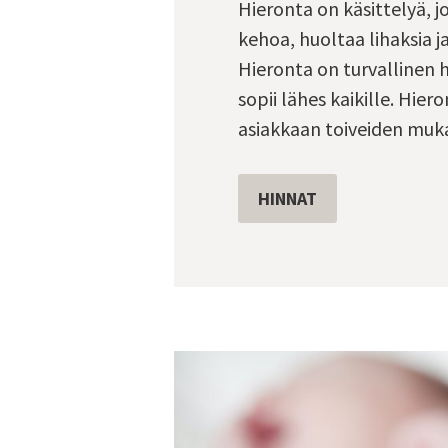
Hieronta on käsittelyä, 
kehoa, huoltaa lihaksia ja
Hieronta on turvallinen 
sopii lähes kaikille. Hie
asiakkaan toiveiden muka
HINNAT